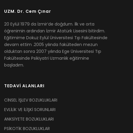
UZM. Dr. Cem Çınar
20 Eylül 1979 da İzmir’de doğdum. İlk ve orta
öğrenimin ardından İzmir Atatürk Lisesini bitirdim.
Eğitimime Dokuz Eylül Üniversitesi Tıp Fakültesinde
devam ettim .2005 yılında fakülteden mezun
olduktan sonra 2007 yılında Ege Üniversitesi Tıp
Fakültesinde Psikiyatri Uzmanlık eğitimine
başladım.
TEDAVİ ALANLARI
CİNSEL İŞLEV BOZUKLUKLARI
EVLİLİK VE İLİŞKİ SORUNLARI
ANKSİYETE BOZUKLUKLARI
PSİKOTİK BOZUKLUKLAR