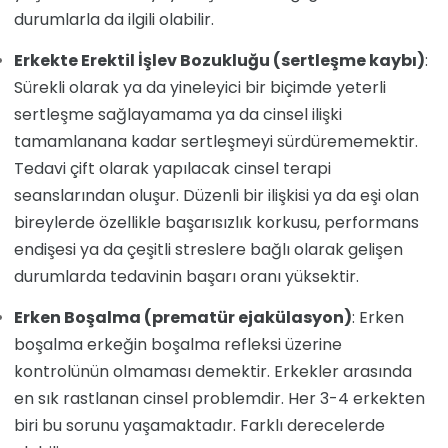
durumlarla da ilgili olabilir.
Erkekte Erektil İşlev Bozukluğu (sertleşme kaybı)
:
Sürekli olarak ya da yineleyici bir biçimde yeterli
sertleşme sağlayamama ya da cinsel ilişki
tamamlanana kadar sertleşmeyi sürdürememektir.
Tedavi çift olarak yapılacak cinsel terapi
seanslarından oluşur. Düzenli bir ilişkisi ya da eşi olan
bireylerde özellikle başarısızlık korkusu, performans
endişesi ya da çeşitli streslere bağlı olarak gelişen
durumlarda tedavinin başarı oranı yüksektir.
Erken Boşalma (prematür ejakülasyon)
: Erken
boşalma erkeğin boşalma refleksi üzerine
kontrolünün olmaması demektir. Erkekler arasında
en sık rastlanan cinsel problemdir. Her 3-4 erkekten
biri bu sorunu yaşamaktadır. Farklı derecelerde